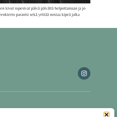
en kivut rupesivat päivä päivältä helpottamaan ja jo
enkierto paranisi sekä yrittää nostaa kipeä jalka
Oona Tolppanen · Finland