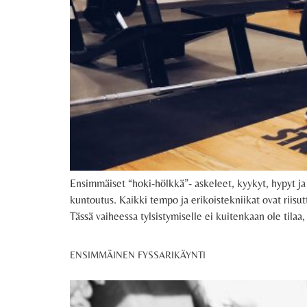
Ensimmäiset “hoki-hölkkä”- askeleet, kyykyt, hypyt ja
kuntoutus. Kaikki tempo ja erikoistekniikat ovat riisutt
Tässä vaiheessa tylsistymiselle ei kuitenkaan ole tila
ENSIMMÄINEN FYSSARIKÄYNTI