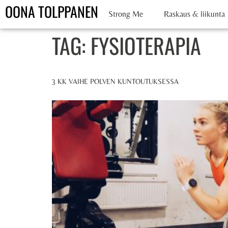
OONA TOLPPANEN
Strong Me
Raskaus & liikunta
TAG:
FYSIOTERAPIA
3 KK VAIHE POLVEN KUNTOUTUKSESSA