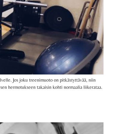
elle. Jos joku treenimuoto on pitkästyttävää, niin
haksen hermotukseen takaisin kohti normaalia liikerataa.