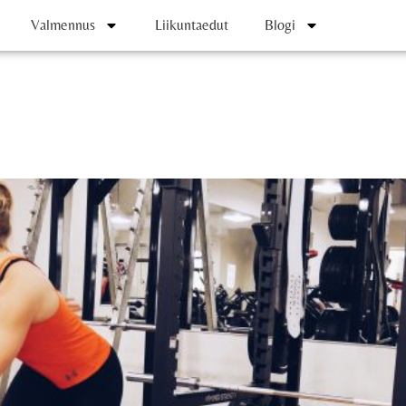
Valmennus
Liikuntaedut
Blogi