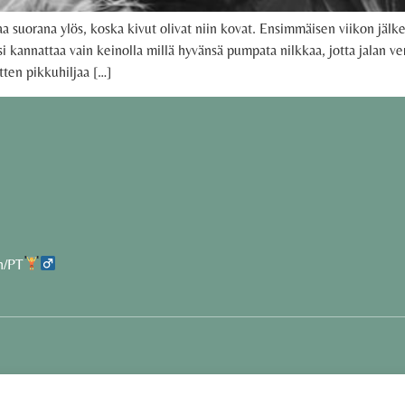
suorana ylös, koska kivut olivat niin kovat. Ensimmäisen viikon jälke
i kannattaa vain keinolla millä hyvänsä pumpata nilkkaa, jotta jalan ver
tten pikkuhiljaa […]
h/PT