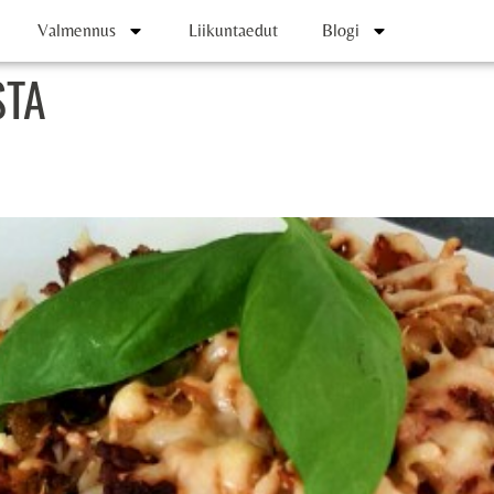
Valmennus
Liikuntaedut
Blogi
STA