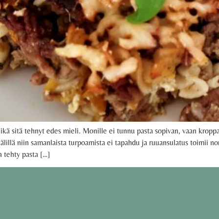
ikä sitä tehnyt edes mieli. Monille ei tunnu pasta sopivan, vaan kropp
älillä niin samanlaista turpoamista ei tapahdu ja ruuansulatus toimii n
a tehty pasta […]