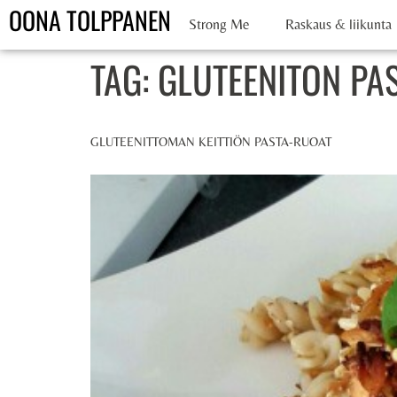
OONA TOLPPANEN
Strong Me
Raskaus & liikunta
TAG:
GLUTEENITON PA
GLUTEENITTOMAN KEITTIÖN PASTA-RUOAT