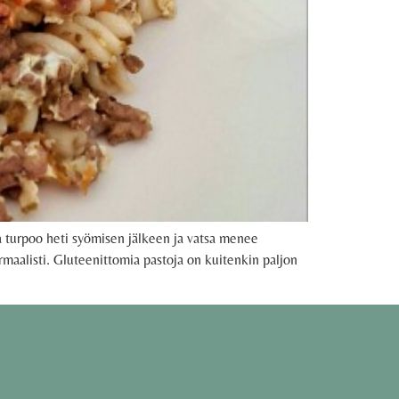
a turpoo heti syömisen jälkeen ja vatsa menee
ormaalisti. Gluteenittomia pastoja on kuitenkin paljon