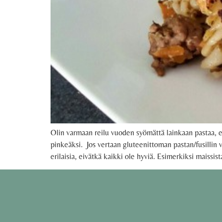
Olin varmaan reilu vuoden syömättä lainkaan pastaa, e
pinkeäksi. Jos vertaan gluteenittoman pastan/fusillin v
erilaisia, eivätkä kaikki ole hyviä. Esimerkiksi maissist