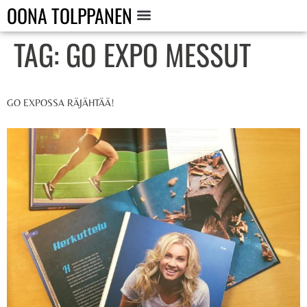
OONA TOLPPANEN
TAG:
GO EXPO MESSUT
GO EXPOSSA RÄJÄHTÄÄ!