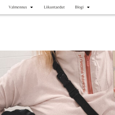
Valmennus
Liikuntaedut
Blogi