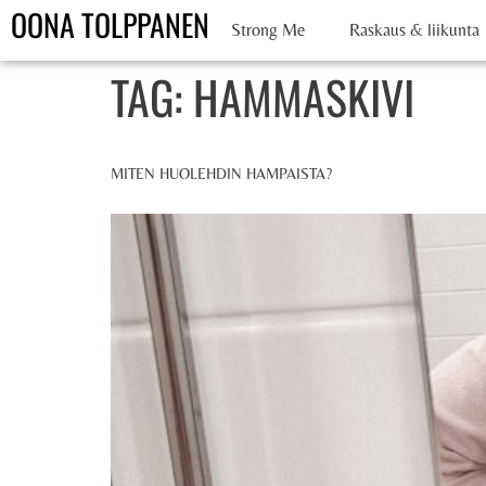
OONA TOLPPANEN
Strong Me
Raskaus & liikunta
TAG:
HAMMASKIVI
MITEN HUOLEHDIN HAMPAISTA?