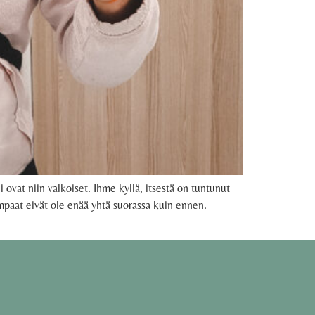
at niin valkoiset. Ihme kyllä, itsestä on tuntunut
mpaat eivät ole enää yhtä suorassa kuin ennen.