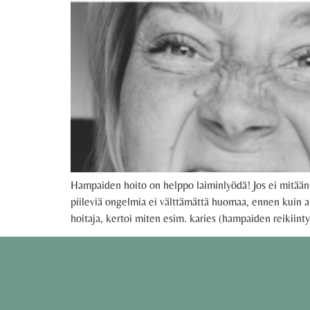
Hampaiden hoito on helppo laiminlyödä! Jos ei mitään 
piileviä ongelmia ei välttämättä huomaa, ennen kuin al
hoitaja, kertoi miten esim. karies (hampaiden reikiin