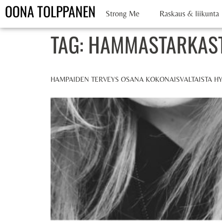
OONA TOLPPANEN
Strong Me
Raskaus & liikunta
TAG:
HAMMASTARKAS
HAMPAIDEN TERVEYS OSANA KOKONAISVALTAISTA HY