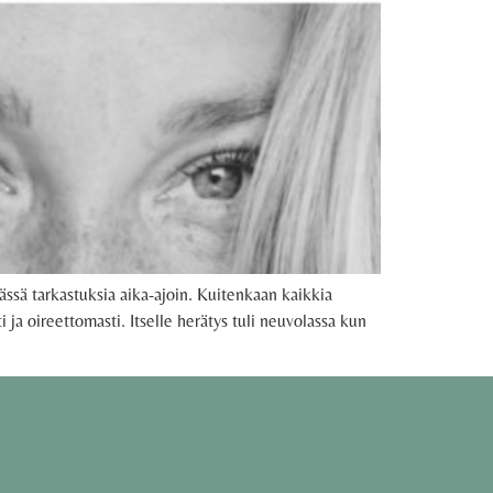
ssä tarkastuksia aika-ajoin. Kuitenkaan kaikkia
ja oireettomasti. Itselle herätys tuli neuvolassa kun