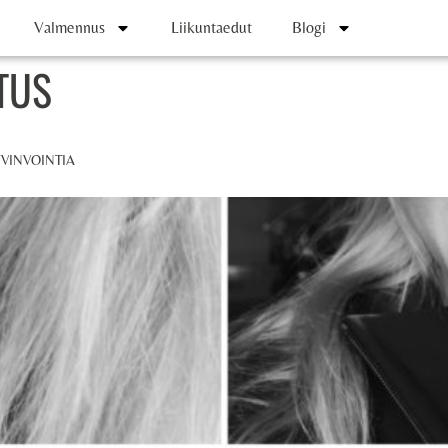
Valmennus
Liikuntaedut
Blogi
TUS
VINVOINTIA