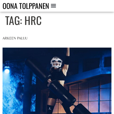
OONA TOLPPANEN
TAG:
HRC
ARKEEN PALUU