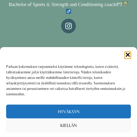
Bachelor of Sports & Strength and Conditioning coach/PT
© 2025 Oona Tolppanen – All rights reserved
Parhaan kokemuksen tarjoamiseksi käytämme teknologioita, kuten evästeitä,
tallentaaksemme ja/tai käyttääksemme laitetietoja. Näiden tekniikoiden
·
Käyttöehdot
Tietosuojakäytäntö
hyväksyminen antaa meille mahdollisuuden käsitellä tietoja, kuten
selauskäyttäytymistä tai yksilöllisiä tunnuksia tällä sivustolla. Suostumuksen
antaminen tai peruuttaminen voi vaikuttaa haitallisesti tiettyihin ominaisuuksiin ja
toimintoihin.
Oona Tolppanen · Finland
Powered by
Group coaching software CoCoach
HYVÄKSYN
KIELLÄN