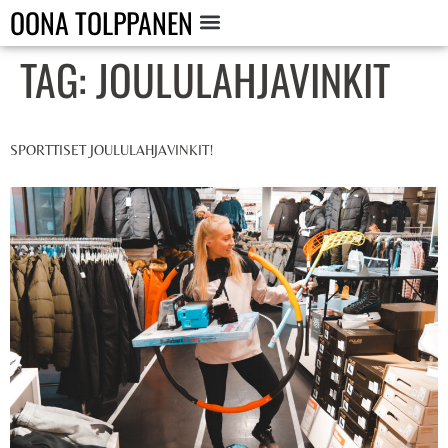
OONA TOLPPANEN
TAG:
JOULULAHJAVINKIT
SPORTTISET JOULULAHJAVINKIT!