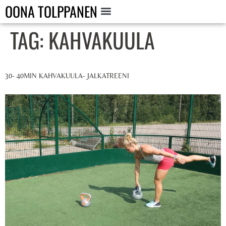
OONA TOLPPANEN
TAG:
KAHVAKUULA
30- 40MIN KAHVAKUULA- JALKATREENI