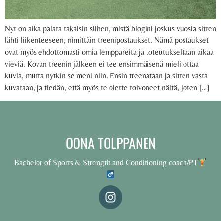
Nyt on aika palata takaisin siihen, mistä blogini joskus vuosia sitten
lähti liikenteeseen, nimittäin treenipostaukset. Nämä postaukset
ovat myös ehdottomasti omia lemppareita ja toteutukseltaan aikaa
vieviä. Kovan treenin jälkeen ei tee ensimmäisenä mieli ottaa
kuvia, mutta nytkin se meni niin. Ensin treenataan ja sitten vasta
kuvataan, ja tiedän, että myös te olette toivoneet näitä, joten […]
OONA TOLPPANEN
Bachelor of Sports & Strength and Conditioning coach/PT