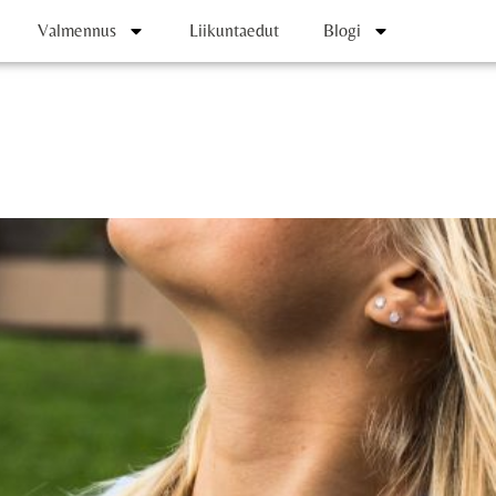
Valmennus
Liikuntaedut
Blogi