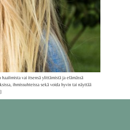
alimista vai itsensä ylittämistä ja elämässä
sissa, ihmissuhteissa sekä voida hyvin tai näyttää
]