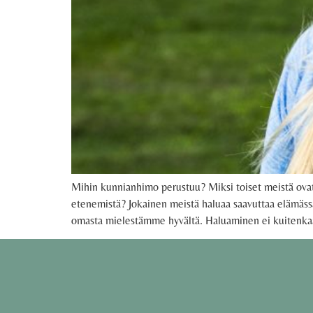
Mihin kunnianhimo perustuu? Miksi toiset meistä ovat
etenemistä? Jokainen meistä haluaa saavuttaa elämässä 
omasta mielestämme hyvältä. Haluaminen ei kuitenkaa