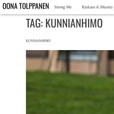
OONA TOLPPANEN
Strong Me
Raskaus & liikunta
TAG:
KUNNIANHIMO
KUNNIANHIMO