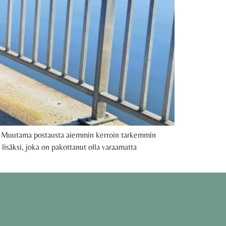
ohi. Muutama postausta aiemmin kerroin tarkemmin
 lisäksi, joka on pakottanut olla varaamatta