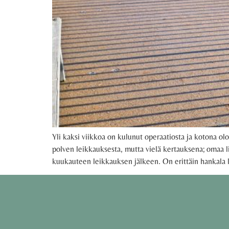
Yli kaksi viikkoa on kulunut operaatiosta ja kotona 
polven leikkauksesta, mutta vielä kertauksena; omaa li
kuukauteen leikkauksen jälkeen. On erittäin hankala li