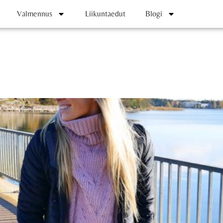
Valmennus
Liikuntaedut
Blogi