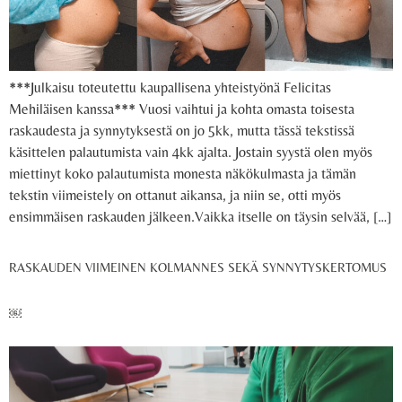
***Julkaisu toteutettu kaupallisena yhteistyönä Felicitas
Mehiläisen kanssa*** Vuosi vaihtui ja kohta omasta toisesta
raskaudesta ja synnytyksestä on jo 5kk, mutta tässä tekstissä
käsittelen palautumista vain 4kk ajalta. Jostain syystä olen myös
miettinyt koko palautumista monesta näkökulmasta ja tämän
tekstin viimeistely on ottanut aikansa, ja niin se, otti myös
ensimmäisen raskauden jälkeen.Vaikka itselle on täysin selvää, […]
RASKAUDEN VIIMEINEN KOLMANNES SEKÄ SYNNYTYSKERTOMUS
￼