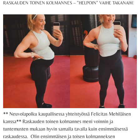
RASKAUDEN TOINEN KOLMANNES – ”HELPOIN” VAIHE TAKANA￼
** Neuvolapolku kaupallisessa yhteistyössä Felicitas Mehiläisen
kanssa** Raskauden toinen kolmannes meni voinnin ja
tuntemusten mukaan hyvin samalla tavalla kuin ensimmäisessä
raskaudessa. Olin ensimmäisen ja toisen kolmanneksen