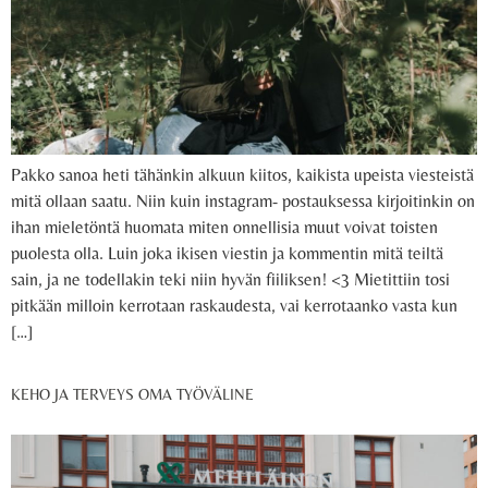
Pakko sanoa heti tähänkin alkuun kiitos, kaikista upeista viesteistä
mitä ollaan saatu. Niin kuin instagram- postauksessa kirjoitinkin on
ihan mieletöntä huomata miten onnellisia muut voivat toisten
puolesta olla. Luin joka ikisen viestin ja kommentin mitä teiltä
sain, ja ne todellakin teki niin hyvän fiiliksen! <3 Mietittiin tosi
pitkään milloin kerrotaan raskaudesta, vai kerrotaanko vasta kun
[…]
KEHO JA TERVEYS OMA TYÖVÄLINE