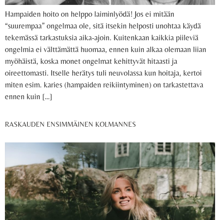
Hampaiden hoito on helppo laiminlyödä! Jos ei mitään
“suurempaa” ongelmaa ole, sitä itsekin helposti unohtaa käydä
tekemässä tarkastuksia aika-ajoin. Kuitenkaan kaikkia piileviä
ongelmia ei välttämättä huomaa, ennen kuin alkaa olemaan liian
myöhäistä, koska monet ongelmat kehittyvät hitaasti ja
oireettomasti. Itselle herätys tuli neuvolassa kun hoitaja, kertoi
miten esim. karies (hampaiden reikiintyminen) on tarkastettava
ennen kuin […]
RASKAUDEN ENSIMMÄINEN KOLMANNES