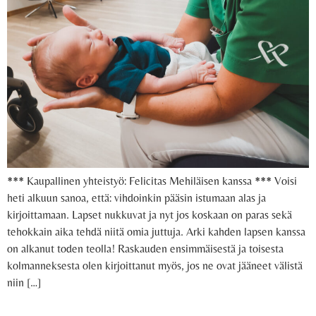
*** Kaupallinen yhteistyö: Felicitas Mehiläisen kanssa *** Voisi
heti alkuun sanoa, että: vihdoinkin pääsin istumaan alas ja
kirjoittamaan. Lapset nukkuvat ja nyt jos koskaan on paras sekä
tehokkain aika tehdä niitä omia juttuja. Arki kahden lapsen kanssa
on alkanut toden teolla! Raskauden ensimmäisestä ja toisesta
kolmanneksesta olen kirjoittanut myös, jos ne ovat jääneet välistä
niin […]