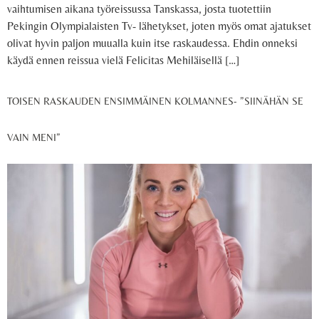
vaihtumisen aikana työreissussa Tanskassa, josta tuotettiin
Pekingin Olympialaisten Tv- lähetykset, joten myös omat ajatukset
olivat hyvin paljon muualla kuin itse raskaudessa. Ehdin onneksi
käydä ennen reissua vielä Felicitas Mehiläisellä […]
TOISEN RASKAUDEN ENSIMMÄINEN KOLMANNES- ”SIINÄHÄN SE
VAIN MENI”