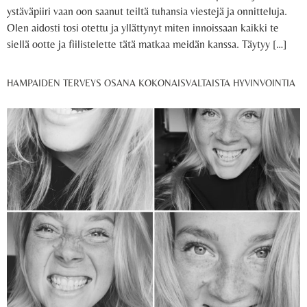
ystäväpiiri vaan oon saanut teiltä tuhansia viestejä ja onnitteluja.
Olen aidosti tosi otettu ja yllättynyt miten innoissaan kaikki te
siellä ootte ja fiilistelette tätä matkaa meidän kanssa. Täytyy […]
HAMPAIDEN TERVEYS OSANA KOKONAISVALTAISTA HYVINVOINTIA