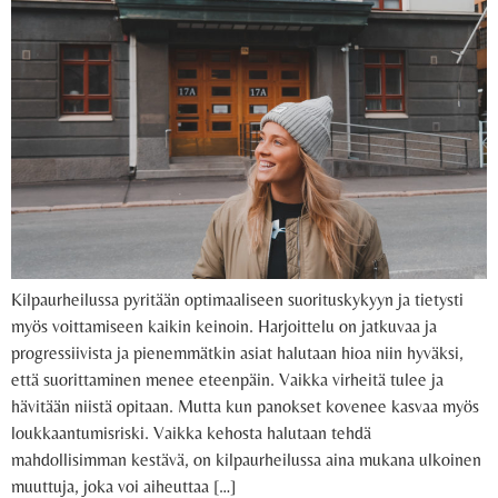
Kilpaurheilussa pyritään optimaaliseen suorituskykyyn ja tietysti
myös voittamiseen kaikin keinoin. Harjoittelu on jatkuvaa ja
progressiivista ja pienemmätkin asiat halutaan hioa niin hyväksi,
että suorittaminen menee eteenpäin. Vaikka virheitä tulee ja
hävitään niistä opitaan. Mutta kun panokset kovenee kasvaa myös
loukkaantumisriski. Vaikka kehosta halutaan tehdä
mahdollisimman kestävä, on kilpaurheilussa aina mukana ulkoinen
muuttuja, joka voi aiheuttaa […]