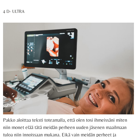
4 D- ULTRA
Pakko aloittaa teksti toteamalla, että olen tosi ihmeissäni miten
niin monet elää tätä meidän perheen uuden jäsenen maailmaan
tuloa niin innoissaan mukana. Eikä vain meidän perheet ja