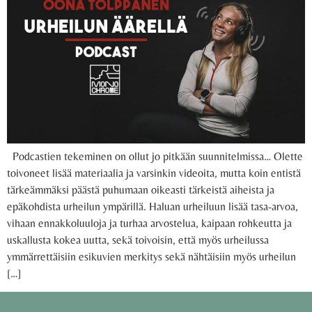
Podcastien tekeminen on ollut jo pitkään suunnitelmissa… Olette
toivoneet lisää materiaalia ja varsinkin videoita, mutta koin entistä
tärkeämmäksi päästä puhumaan oikeasti tärkeistä aiheista ja
epäkohdista urheilun ympärillä. Haluan urheiluun lisää tasa-arvoa,
vihaan ennakkoluuloja ja turhaa arvostelua, kaipaan rohkeutta ja
uskallusta kokea uutta, sekä toivoisin, että myös urheilussa
ymmärrettäisiin esikuvien merkitys sekä nähtäisiin myös urheilun
[…]