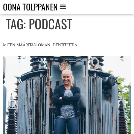
OONA TOLPPANEN
TAG:
PODCAST
MITEN MÄÄRITÄN OMAN IDENTITEETIN…