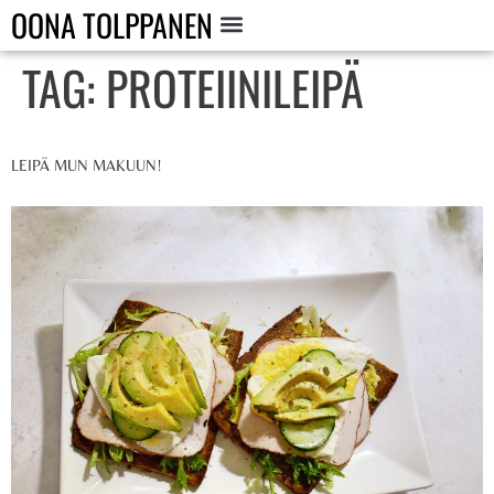
OONA TOLPPANEN
TAG:
PROTEIINILEIPÄ
LEIPÄ MUN MAKUUN!