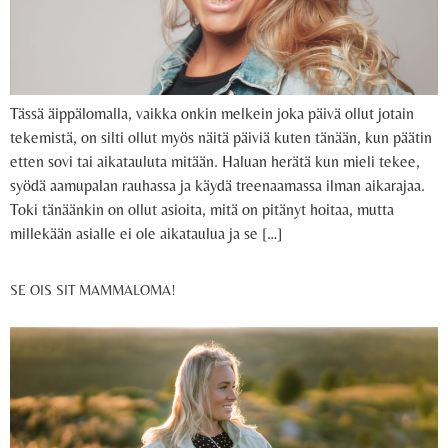
Tässä äippälomalla, vaikka onkin melkein joka päivä ollut jotain
tekemistä, on silti ollut myös näitä päiviä kuten tänään, kun päätin
etten sovi tai aikatauluta mitään. Haluan herätä kun mieli tekee,
syödä aamupalan rauhassa ja käydä treenaamassa ilman aikarajaa.
Toki tänäänkin on ollut asioita, mitä on pitänyt hoitaa, mutta
millekään asialle ei ole aikataulua ja se […]
SE OIS SIT MAMMALOMA!