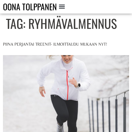
OONA TOLPPANEN
TAG:
RYHMÄVALMENNUS
PIINA PERJANTAI TREENIT- ILMOITTAUDU MUKAAN NYT!