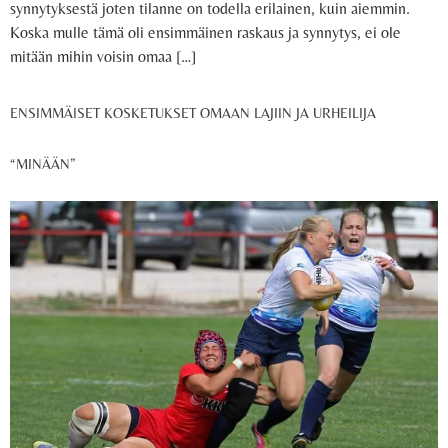
synnytyksestä joten tilanne on todella erilainen, kuin aiemmin.
Koska mulle tämä oli ensimmäinen raskaus ja synnytys, ei ole
mitään mihin voisin omaa […]
ENSIMMÄISET KOSKETUKSET OMAAN LAJIIN JA URHEILIJA
“MINÄÄN”