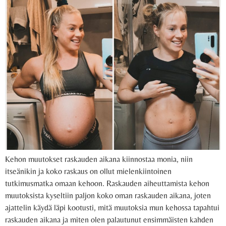
Kehon muutokset raskauden aikana kiinnostaa monia, niin
itseänikin ja koko raskaus on ollut mielenkiintoinen
tutkimusmatka omaan kehoon. Raskauden aiheuttamista kehon
muutoksista kyseltiin paljon koko oman raskauden aikana, joten
ajattelin käydä läpi kootusti, mitä muutoksia mun kehossa tapahtui
raskauden aikana ja miten olen palautunut ensimmäisten kahden