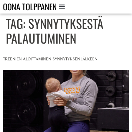
OONA TOLPPANEN
TAG:
SYNNYTYKSESTÄ
PALAUTUMINEN
TREENIEN ALOITTAMINEN SYNNYTYKSEN JÄLKEEN