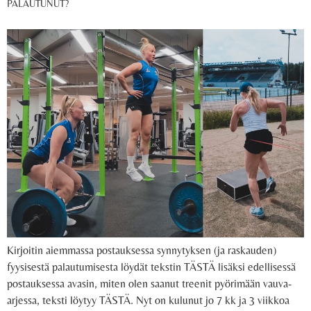
PALAUTUNUT?
Kirjoitin aiemmassa postauksessa synnytyksen (ja raskauden)
fyysisestä palautumisesta löydät tekstin TÄSTÄ lisäksi edellisessä
postauksessa avasin, miten olen saanut treenit pyörimään vauva-
arjessa, teksti löytyy TÄSTÄ. Nyt on kulunut jo 7 kk ja 3 viikkoa