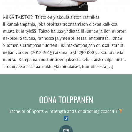
MIKÄ TAISTO? Taisto on yläkoululaisten raamikas
liikuntakampanja, joka osoittaa treenaamisen olevan kaikkea
muuta kuin tylsää! Taisto haluaa yhdistää liikunnan ja ilon nuorten
näköisellä tavalla, rennossa ja yhteisöllisessä ilmapiirissä. Tähän
Suomen suurimpaan nuorten liikuntakampanjaan on osallistunut
neljän vuoden (2012-2015) aikana jo yli 290 000 yläkouluikäistä
nuorta. Kampanja koostuu treenijaksosta sekä Taisto-kilpailuista.
Treenijakso haastaa kaikki yläkoululaiset, kuntotasosta […]
OONA TOLPPANEN
Bachelor of Sports & Strength and Conditioning coach/PT