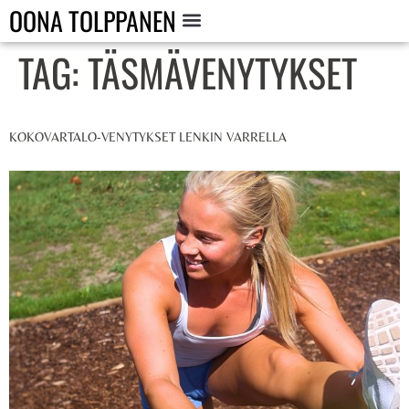
OONA TOLPPANEN
TAG:
TÄSMÄVENYTYKSET
KOKOVARTALO-VENYTYKSET LENKIN VARRELLA