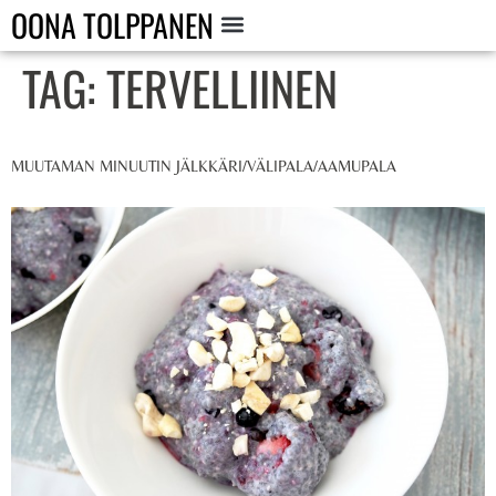
OONA TOLPPANEN
TAG:
TERVELLIINEN
MUUTAMAN MINUUTIN JÄLKKÄRI/VÄLIPALA/AAMUPALA