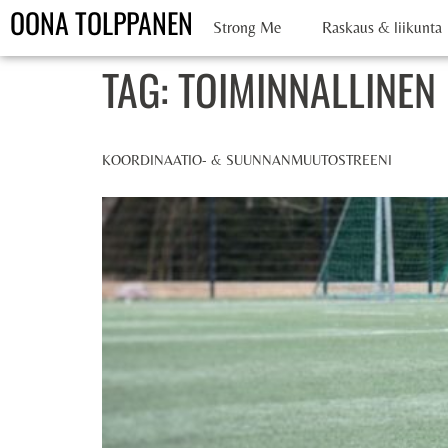
OONA TOLPPANEN
Strong Me
Raskaus & liikunta
TAG:
TOIMINNALLINEN
KOORDINAATIO- & SUUNNANMUUTOSTREENI