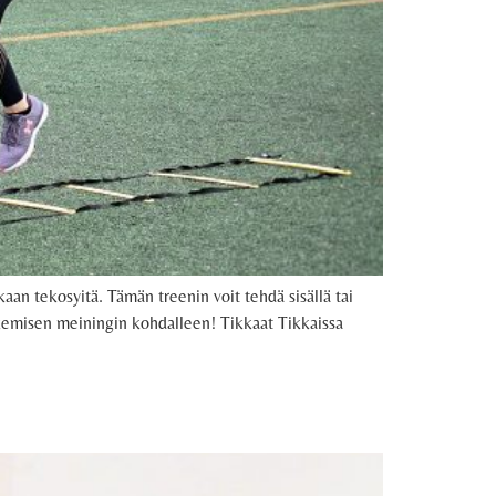
kaan tekosyitä. Tämän treenin voit tehdä sisällä tai
 tekemisen meiningin kohdalleen! Tikkaat Tikkaissa