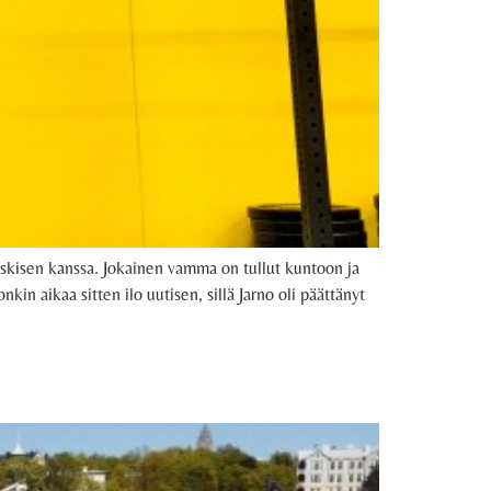
Keskisen kanssa. Jokainen vamma on tullut kuntoon ja
n aikaa sitten ilo uutisen, sillä Jarno oli päättänyt