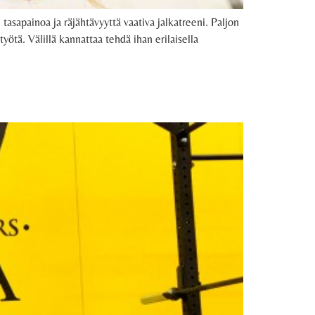
asapainoa ja räjähtävyyttä vaativa jalkatreeni. Paljon
yötä. Välillä kannattaa tehdä ihan erilaisella