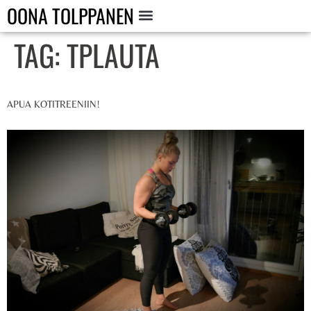
OONA TOLPPANEN
TAG:
TPLAUTA
APUA KOTITREENIIN!