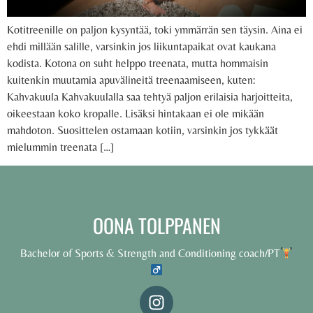
Kotitreenille on paljon kysyntää, toki ymmärrän sen täysin. Aina ei
ehdi millään salille, varsinkin jos liikuntapaikat ovat kaukana
kodista. Kotona on suht helppo treenata, mutta hommaisin
kuitenkin muutamia apuvälineitä treenaamiseen, kuten:
Kahvakuula Kahvakuulalla saa tehtyä paljon erilaisia harjoitteita,
oikeestaan koko kropalle. Lisäksi hintakaan ei ole mikään
mahdoton. Suosittelen ostamaan kotiin, varsinkin jos tykkäät
mielummin treenata […]
OONA TOLPPANEN
Bachelor of Sports & Strength and Conditioning coach/PT