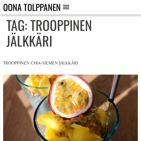
OONA TOLPPANEN
TAG:
TROOPPINEN
JÄLKKÄRI
TROOPPINEN CHIA-SIEMEN JÄLKKÄRI