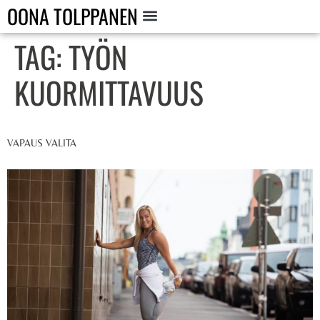
OONA TOLPPANEN
TAG:
TYÖN
KUORMITTAVUUS
VAPAUS VALITA