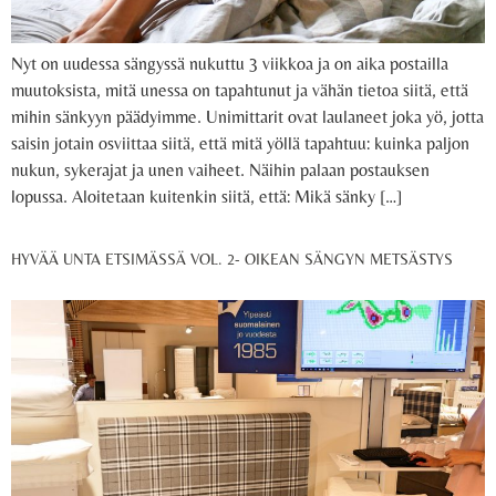
Nyt on uudessa sängyssä nukuttu 3 viikkoa ja on aika postailla
muutoksista, mitä unessa on tapahtunut ja vähän tietoa siitä, että
mihin sänkyyn päädyimme. Unimittarit ovat laulaneet joka yö, jotta
saisin jotain osviittaa siitä, että mitä yöllä tapahtuu: kuinka paljon
nukun, sykerajat ja unen vaiheet. Näihin palaan postauksen
lopussa. Aloitetaan kuitenkin siitä, että: Mikä sänky […]
HYVÄÄ UNTA ETSIMÄSSÄ VOL. 2- OIKEAN SÄNGYN METSÄSTYS