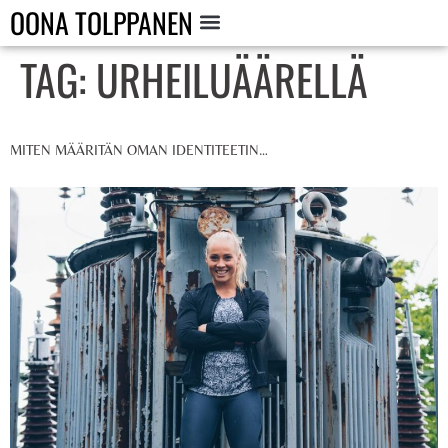
OONA TOLPPANEN
TAG:
URHEILUÄÄRELLÄ
MITEN MÄÄRITÄN OMAN IDENTITEETIN…