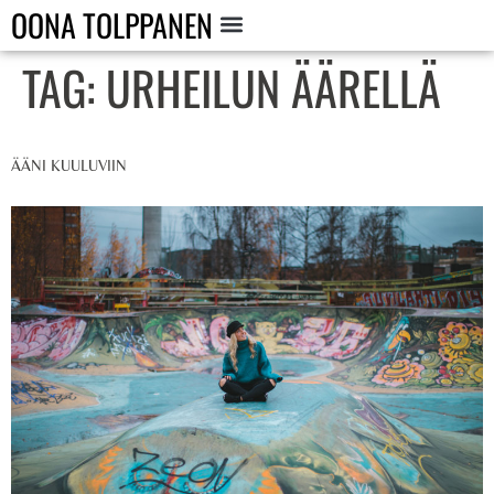
OONA TOLPPANEN
TAG:
URHEILUN ÄÄRELLÄ
ÄÄNI KUULUVIIN