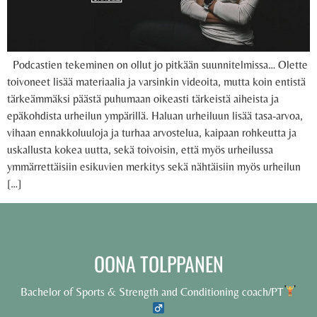
Podcastien tekeminen on ollut jo pitkään suunnitelmissa… Olette
toivoneet lisää materiaalia ja varsinkin videoita, mutta koin entistä
tärkeämmäksi päästä puhumaan oikeasti tärkeistä aiheista ja
epäkohdista urheilun ympärillä. Haluan urheiluun lisää tasa-arvoa,
vihaan ennakkoluuloja ja turhaa arvostelua, kaipaan rohkeutta ja
uskallusta kokea uutta, sekä toivoisin, että myös urheilussa
ymmärrettäisiin esikuvien merkitys sekä nähtäisiin myös urheilun
[…]
OONA TOLPPANEN
Bachelor of Sports & Strength and Conditioning coach/PT