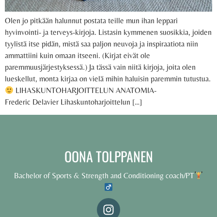
Olen jo pitkään halunnut postata teille mun ihan leppari
hyvinvointi- ja terveys-kirjoja. Listasin kymmenen suosikkia, joiden
tyylistä itse pidän, mistä saa paljon neuvoja ja inspiraatiota niin
ammattiini kuin omaan itseeni. (Kirjat eivät ole
paremmuusjärjestyksessä.) Ja tässä vain niitä kirjoja, joita olen
lueskellut, monta kirjaa on vielä mihin haluisin paremmin tutustua.
LIHASKUNTOHARJOITTELUN ANATOMIA-
Frederic Delavier Lihaskuntoharjoittelun […]
OONA TOLPPANEN
Bachelor of Sports & Strength and Conditioning coach/PT