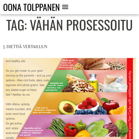
OONA TOLPPANEN
TAG:
VÄHÄN PROSESSOITU
5 DIETTIÄ VERTAILUUN