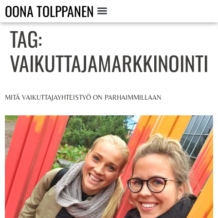
OONA TOLPPANEN
TAG:
VAIKUTTAJAMARKKINOINTI
MITÄ VAIKUTTAJAYHTEISTYÖ ON PARHAIMMILLAAN