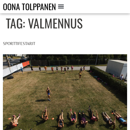
OONA TOLPPANEN
TAG:
VALMENNUS
SPORTTIFESTARIT