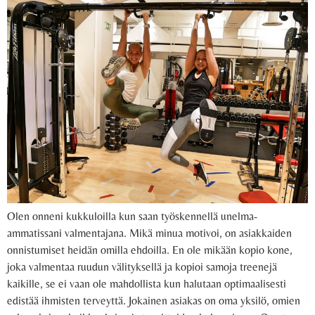
Olen onneni kukkuloilla kun saan työskennellä unelma-
ammatissani valmentajana. Mikä minua motivoi, on asiakkaiden
onnistumiset heidän omilla ehdoilla. En ole mikään kopio kone,
joka valmentaa ruudun välityksellä ja kopioi samoja treenejä
kaikille, se ei vaan ole mahdollista kun halutaan optimaalisesti
edistää ihmisten terveyttä. Jokainen asiakas on oma yksilö, omien