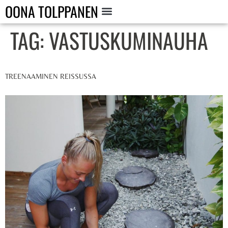
OONA TOLPPANEN
TAG:
VASTUSKUMINAUHA
TREENAAMINEN REISSUSSA