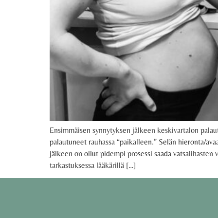
Ensimmäisen synnytyksen jälkeen keskivartalon palau
palautuneet rauhassa “paikalleen.” Selän hieronta/avaa
jälkeen on ollut pidempi prosessi saada vatsalihasten 
tarkastuksessa lääkärillä […]