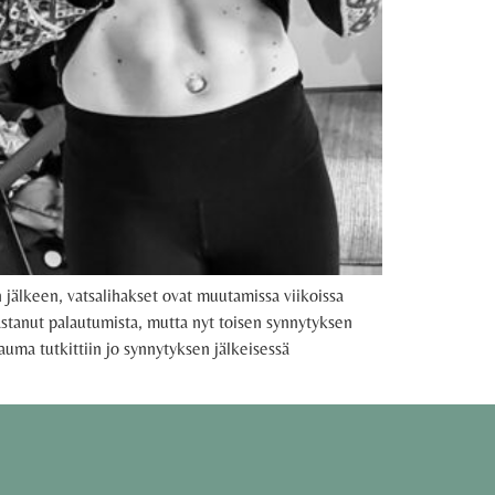
älkeen, vatsalihakset ovat muutamissa viikoissa
astanut palautumista, mutta nyt toisen synnytyksen
uma tutkittiin jo synnytyksen jälkeisessä