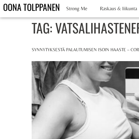
OONA TOLPPANEN
Strong Me
Raskaus & liikunta
TAG:
VATSALIHASTEN
SYNNYTYKSESTÄ PALAUTUMISEN ISOIN HAASTE – CO