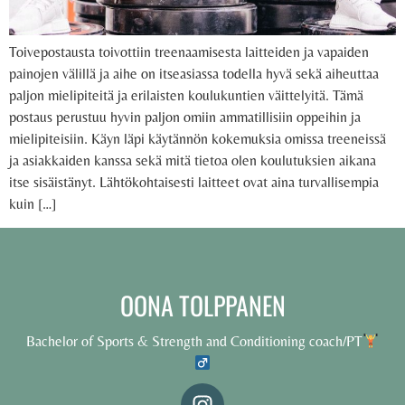
Toivepostausta toivottiin treenaamisesta laitteiden ja vapaiden
painojen välillä ja aihe on itseasiassa todella hyvä sekä aiheuttaa
paljon mielipiteitä ja erilaisten koulukuntien väittelyitä. Tämä
postaus perustuu hyvin paljon omiin ammatillisiin oppeihin ja
mielipiteisiin. Käyn läpi käytännön kokemuksia omissa treeneissä
ja asiakkaiden kanssa sekä mitä tietoa olen koulutuksien aikana
itse sisäistänyt. Lähtökohtaisesti laitteet ovat aina turvallisempia
kuin […]
OONA TOLPPANEN
Bachelor of Sports & Strength and Conditioning coach/PT