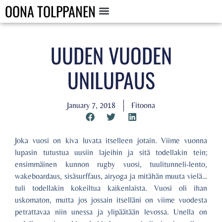
OONA TOLPPANEN
UUDEN VUODEN
UNILUPAUS
January 7, 2018
Fitoona
Joka vuosi on kiva luvata itselleen jotain. Viime vuonna
lupasin tutustua uusiin lajeihin ja sitä todellakin tein;
ensimmäinen kunnon rugby vuosi, tuulitunneli-lento,
wakeboardaus, sisäsurffaus, airyoga ja mitähän muuta vielä…
tuli todellakin kokeiltua kaikenlaista. Vuosi oli ihan
uskomaton, mutta jos jossain itselläni on viime vuodesta
petrattavaa niin unessa ja ylipäätään levossa. Unella on