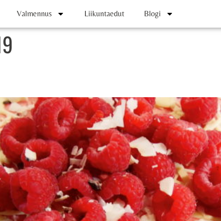
Valmennus
Liikuntaedut
Blogi
19