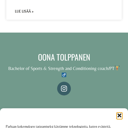
LUE LISÄÄ »
OONA TOLPPANEN
Bachelor of Sports & Strength and Conditioning coach/PT
© 2025 Oona Tolppanen – All rights reserved
Parhaan kokemuksen tarjoamiseksi käytämme teknologioita, kuten evästeitä,