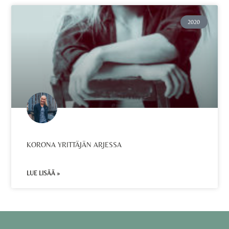
2020
KORONA YRITTÄJÄN ARJESSA
LUE LISÄÄ »