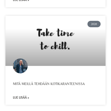
LUE LISÄÄ »
2020
MITÄ MEILLÄ TEHDÄÄN KOTIKARANTEENISSA
LUE LISÄÄ »