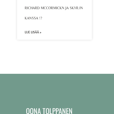
RICHARD MCCORMICKN JA SKYR.IN
KANSSA !?
LUE LISÄÄ »
OONA TOLPPANEN