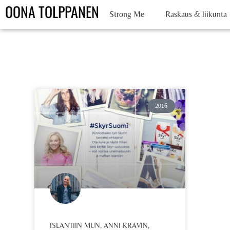
OONA TOLPPANEN
Strong Me
Raskaus & liikunta
2016
ISLANTIIN MUN, ANNI KRAVIN,