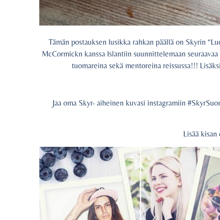
Tämän postauksen lusikka rahkan päällä on Skyrin “Luov
McCormickn kanssa Islantiin suunnittelemaan seuraavaa 
tuomareina sekä mentoreina reissussa!!! Lisäksi
Jaa oma Skyr- aiheinen kuvasi instagramiin #SkyrSuom
Lisää kisan 