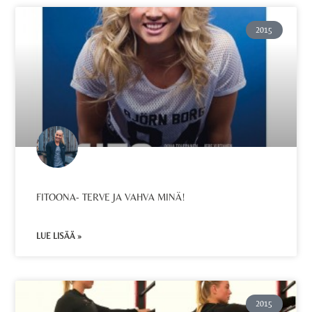
2015
FITOONA- TERVE JA VAHVA MINÄ!
LUE LISÄÄ »
2015