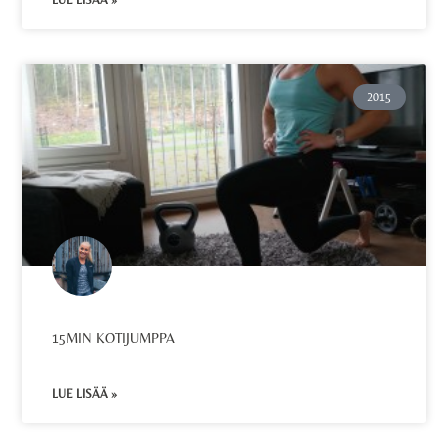
LUE LISÄÄ »
2015
15MIN KOTIJUMPPA
LUE LISÄÄ »