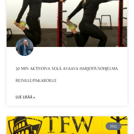
30 MIN AKTIVOIVA SEKÄ AVAAVA HARJOITUSOHJELMA
REISILLE/PAKAROILLE
LUE LISÄÄ »
2015