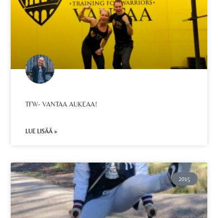
TFW- VANTAA AUKEAA!
LUE LISÄÄ »
2015