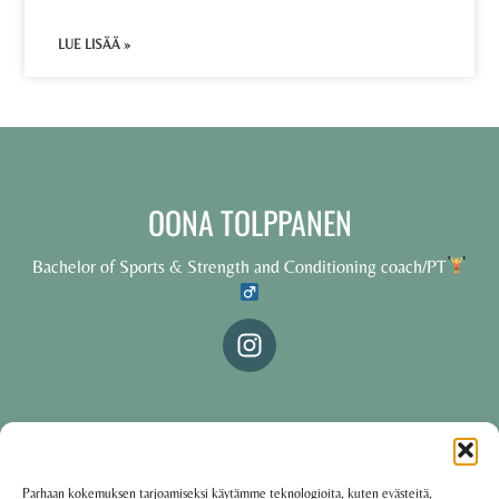
LUE LISÄÄ »
OONA TOLPPANEN
Bachelor of Sports & Strength and Conditioning coach/PT
© 2025 Oona Tolppanen – All rights reserved
Parhaan kokemuksen tarjoamiseksi käytämme teknologioita, kuten evästeitä,