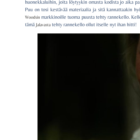
huonekkaluihin, joita löytyykin omasta kodista jo aika 
Puu on tosi kestävää materiaalia ja sitä kannattaakin h
markkinoille tuoma puusta tehty rannekello. Kello
Woodsin
tämä
tehty rannekello ollut itselle nyt ihan hitti!
Jalavasta