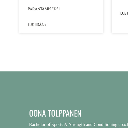
PARANTAMISEKSI
LUE 
LUE LISÄÄ »
OONA TOLPPANEN
Bachelor of Sports & Strength and Conditioning coac