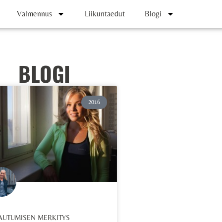
Valmennus
Liikuntaedut
Blogi
BLOGI
2016
AUTUMISEN MERKITYS