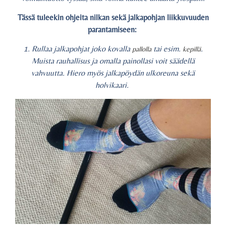
Tässä tuleekin ohjeita nilkan sekä jalkapohjan liikkuvuuden
parantamiseen:
1. Rullaa jalkapohjat joko kovalla
tai esim.
.
pallolla
kepillä
Muista rauhallisus ja omalla painollasi voit säädellä
vahvuutta. Hiero myös jalkapöydän ulkoreuna sekä
holvikaari.