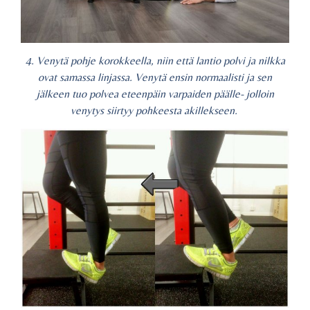
4. Venytä pohje korokkeella, niin että lantio polvi ja nilkka
ovat samassa linjassa. Venytä ensin normaalisti ja sen
jälkeen tuo polvea eteenpäin varpaiden päälle- jolloin
venytys siirtyy pohkeesta akillekseen.