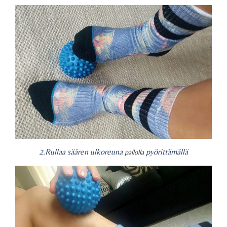
2.Rullaa säären ulkoreuna
pyörittämällä
pallolla