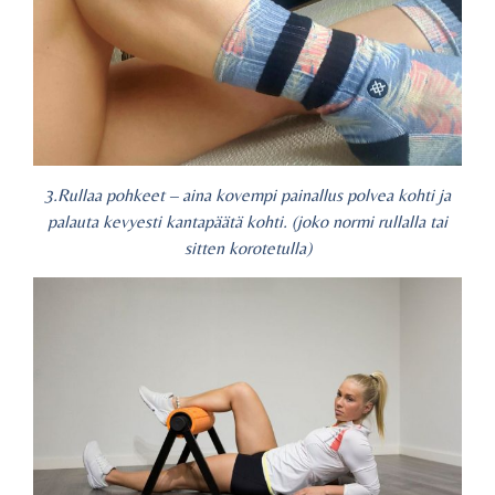
3.Rullaa pohkeet – aina kovempi painallus polvea kohti ja
palauta kevyesti kantapäätä kohti. (joko normi rullalla tai
sitten korotetulla)