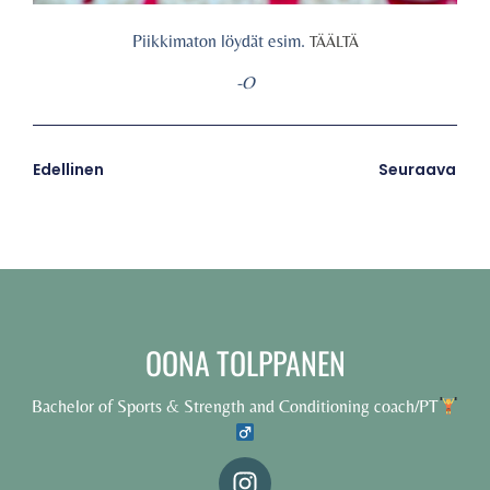
Piikkimaton löydät esim.
TÄÄLTÄ
-O
Edellinen
Seuraava
OONA TOLPPANEN
Bachelor of Sports & Strength and Conditioning coach/PT