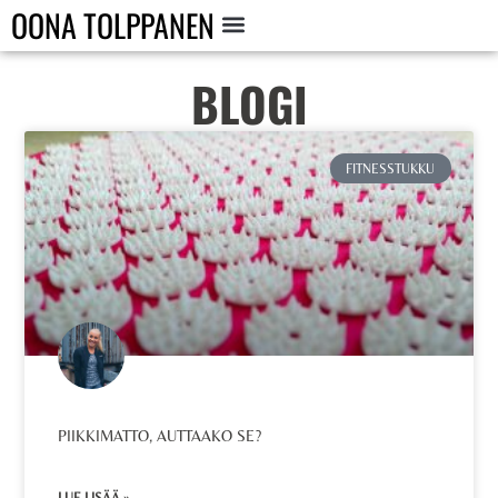
OONA TOLPPANEN
BLOGI
FITNESSTUKKU
PIIKKIMATTO, AUTTAAKO SE?