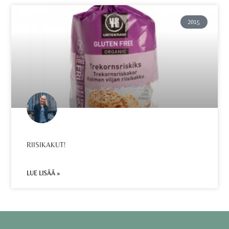
2015
RIISIKAKUT!
LUE LISÄÄ »