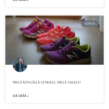
LUE LISÄÄ »
ADIDAS
MILLÄ KENGÄLLÄ LENKILLE, MILLÄ SALILLE!
LUE LISÄÄ »