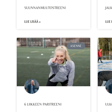
SUUNNANMUUTOSTREENI
JAL
LUE LISÄÄ »
LUE 
ASENNE
6 LIIKKEEN PARITREENI
ULK