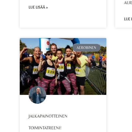
AUR
LUE LISÄÄ »
LUE 
AEROBINEN
JALKAPAINOTTEINEN
TOIMINTATREENI!