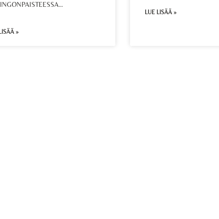
INGONPAISTEESSA…
LUE LISÄÄ »
LISÄÄ »