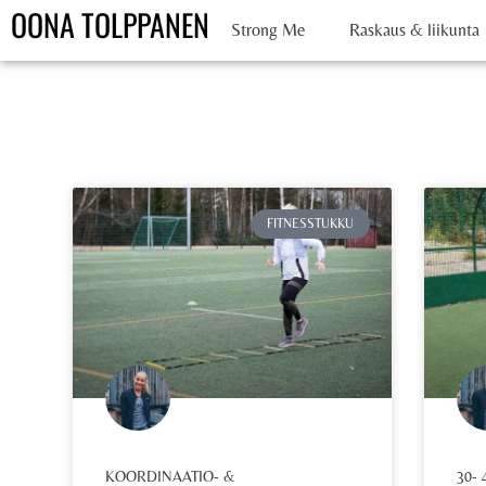
OONA TOLPPANEN
Strong Me
Raskaus & liikunta
FITNESSTUKKU
KOORDINAATIO- &
30-