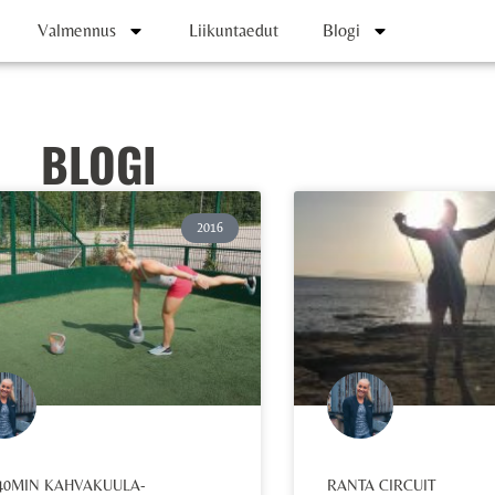
Valmennus
Liikuntaedut
Blogi
BLOGI
2016
 40MIN KAHVAKUULA-
RANTA CIRCUIT