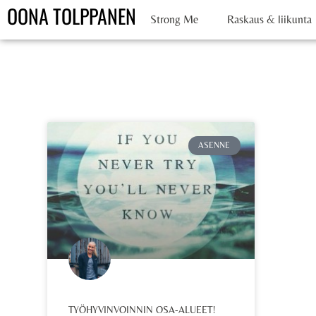
OONA TOLPPANEN
Strong Me
Raskaus & liikunta
ASENNE
TYÖHYVINVOINNIN OSA-ALUEET!