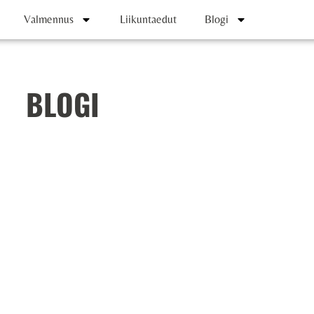
Valmennus
Liikuntaedut
Blogi
BLOGI