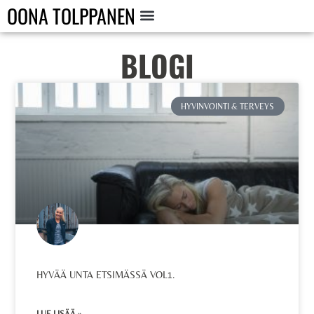
OONA TOLPPANEN
BLOGI
HYVINVOINTI & TERVEYS
HYVÄÄ UNTA ETSIMÄSSÄ VOL1.